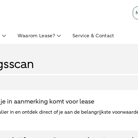
?
Waarom Lease?
Service & Contact
gsscan
je in aanmerking komt voor lease
lier in en ontdek direct of je aan de belangrijkste voorwaard