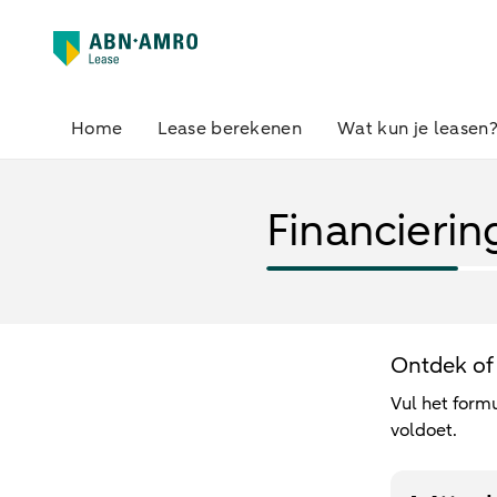
Home
Lease berekenen
Wat kun je leasen
Financierin
Ontdek of 
Vul het formu
voldoet.