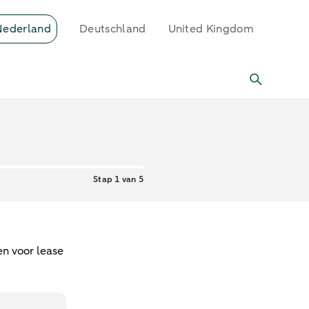
Nederland
Deutschland
United Kingdom
Stap 1 van 5
en voor lease