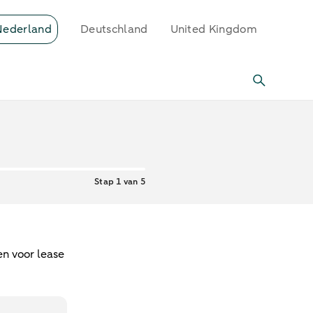
Nederland
Deutschland
United Kingdom
Stap 1 van 5
en voor lease