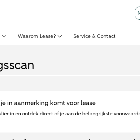
?
Waarom Lease?
Service & Contact
gsscan
je in aanmerking komt voor lease
lier in en ontdek direct of je aan de belangrijkste voorwaard