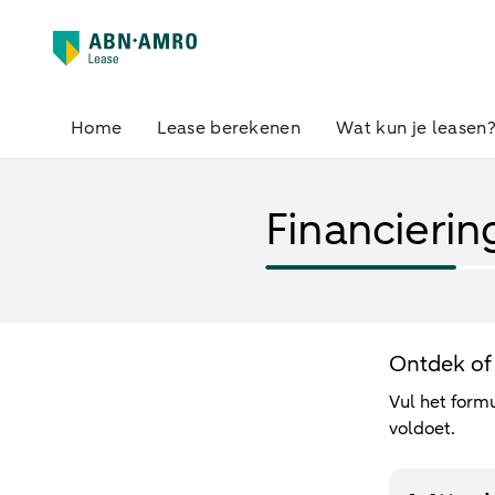
Home
Lease berekenen
Wat kun je leasen
Financierin
Ontdek of 
Vul het formu
voldoet.