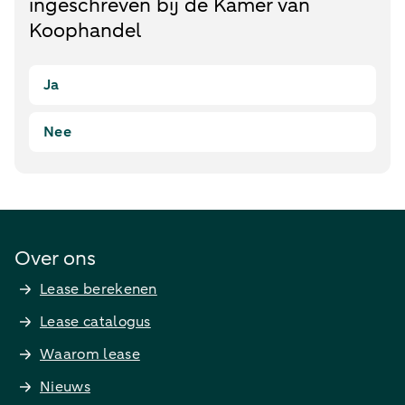
ingeschreven bij de Kamer van
Koophandel
Ja
Nee
Over ons
Lease berekenen
Lease catalogus
Waarom lease
Nieuws