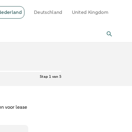
Nederland
Deutschland
United Kingdom
Stap 1 van 5
en voor lease