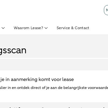
?
Waarom Lease?
Service & Contact
gsscan
je in aanmerking komt voor lease
lier in en ontdek direct of je aan de belangrijkste voorwaard