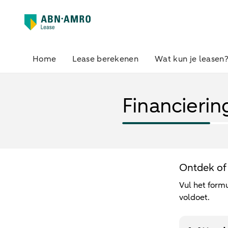
Home
Lease berekenen
Wat kun je leasen
Financierin
Ontdek of 
Vul het formu
voldoet.