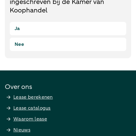
ingeschreven bij de Kamer van
Koophandel
Ja
Nee
Over ons
Lease berekenen
Lease catalogus
Waarom lease
Nieuws