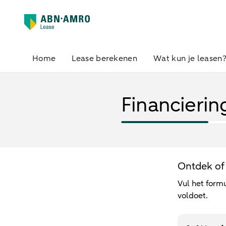
Home
Lease berekenen
Wat kun je leasen
Financierin
Ontdek of 
Vul het formu
voldoet.