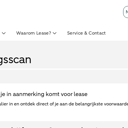
?
Waarom Lease?
Service & Contact
gsscan
je in aanmerking komt voor lease
lier in en ontdek direct of je aan de belangrijkste voorwaard