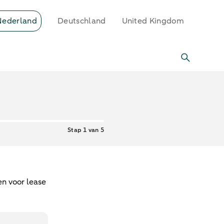
Nederland
Deutschland
United Kingdom
Stap 1 van 5
en voor lease