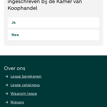
ingeschreven bij de Kamer van
Koophandel
Ja
Nee
Over ons
Lease berekenen
Lease catalogus
Waarom lease
Nieuws