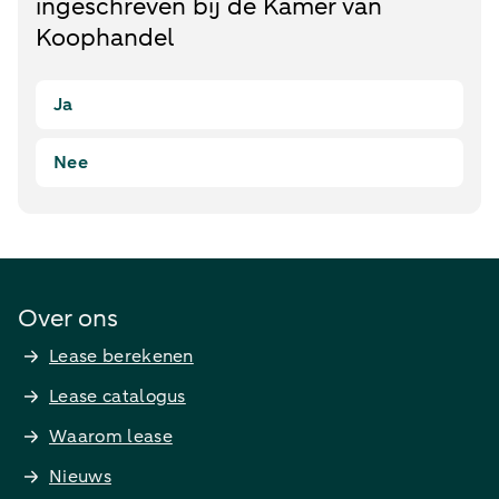
ingeschreven bij de Kamer van
Koophandel
Ja
Nee
Over ons
Lease berekenen
Lease catalogus
Waarom lease
Nieuws