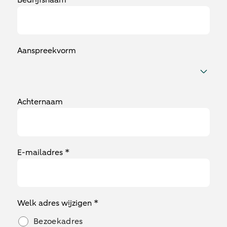
Bedrijfsnaam *
Aanspreekvorm
Achternaam
E-mailadres *
Welk adres wijzigen *
Bezoekadres