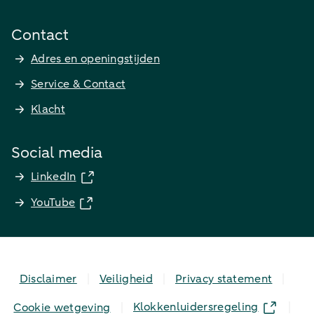
Contact
Adres en openingstijden
Service & Contact
Klacht
Social media
LinkedIn
YouTube
Disclaimer
Veiligheid
Privacy statement
Klokkenluidersregeling
Cookie wetgeving