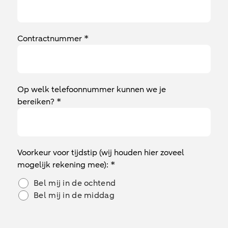
Contractnummer *
Op welk telefoonnummer kunnen we je
bereiken? *
Voorkeur voor tijdstip (wij houden hier zoveel
mogelijk rekening mee): *
Bel mij in de ochtend
Bel mij in de middag