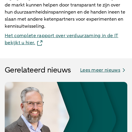
de markt kunnen helpen door transparant te zijn over
hun duurzaamheidsinspanningen en de handen ineen te
slaan met andere ketenpartners voor experimenten en
kennisuitwisseling.
Het complete rapport over verduurzaming in de IT
bekijkt u hier.
Gerelateerd nieuws
Lees meer nieuws