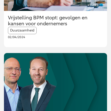
Vrijstelling BPM stopt: gevolgen en
kansen voor ondernemers
Article tags:
Duurzaamheid
02/04/2024