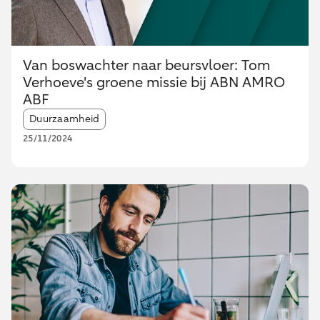
Van boswachter naar beursvloer: Tom
Verhoeve's groene missie bij ABN AMRO
ABF
Article tags:
Duurzaamheid
25/11/2024