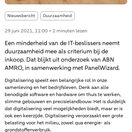
Article tags:
Nieuwsbericht
Duurzaamheid
29 juni 2021
, 11:00
2 minuten lezen
Een minderheid van de IT-beslissers neemt
duurzaamheid mee als criterium bij de
inkoop. Dat blijkt uit onderzoek van ABN
AMRO, in samenwerking met PanelWizard.
Digitalisering speelt een belangrijke rol in onze
samenleving en het bedrijfsleven. Denk aan alle
benodigde software en hardware om thuis te werken,
slimme gebouwen en precisielandbouw. Het is duidelijk
dat digitalisering veel mogelijkheden biedt, maar er is
ook een keerzijde. Digitalisering veroorzaakt een grote
belasting voor het milieu, zowel qua energie- als
grondstoffenverbruik.