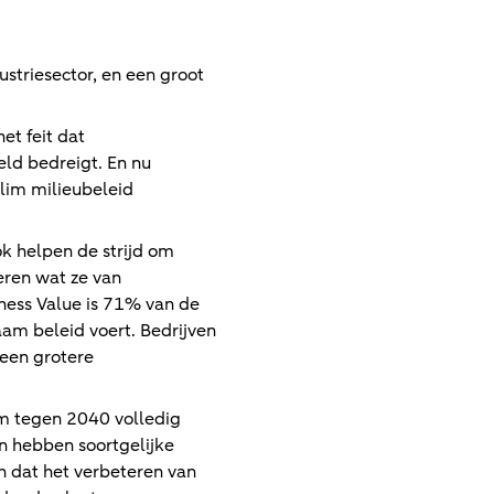
ustriesector, en een groot
et feit dat
eld bedreigt. En nu
lim milieubeleid
ok helpen de strijd om
eren wat ze van
ness Value is 71% van de
am beleid voert. Bedrijven
een grotere
m tegen 2040 volledig
n hebben soortgelijke
n dat het verbeteren van