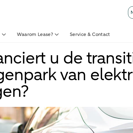
?
Waarom Lease?
Service & Contact
nciert u de transit
enpark van elektr
gen?