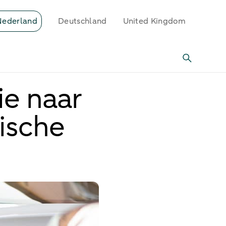
Nederland
Deutschland
United Kingdom
ie naar
ische