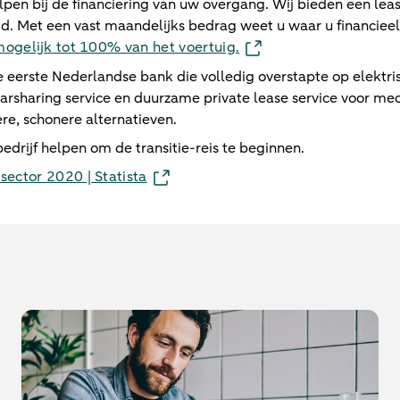
en bij de financiering van uw overgang. Wij bieden een lea
. Met een vast maandelijks bedrag weet u waar u financieel
 mogelijk tot 100% van het voertuig.
erste Nederlandse bank die volledig overstapte op elektris
carsharing service en duurzame private lease service voor m
ere, schonere alternatieven.
rijf helpen om de transitie-reis te beginnen.
sector 2020 | Statista