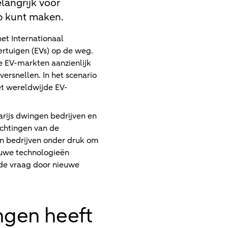
langrijk voor
ap kunt maken.
et Internationaal
rtuigen (EVs) op de weg.
e EV-markten aanzienlijk
ersnellen. In het scenario
et wereldwijde EV-
arijs dwingen bedrijven en
chtingen van de
en bedrijven onder druk om
euwe technologieën
gde vraag door nieuwe
ingen heeft