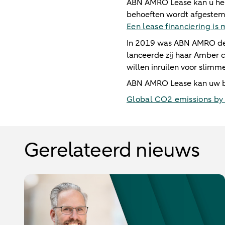
ABN AMRO Lease kan u help
behoeften wordt afgestemd
Een lease financiering is
In 2019 was ABN AMRO de e
lanceerde zij haar Amber 
willen inruilen voor slimm
ABN AMRO Lease kan uw bed
Global CO2 emissions by 
Gerelateerd nieuws