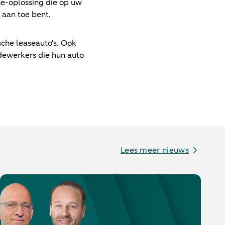
se-oplossing die op uw
 aan toe bent.
che leaseauto's. Ook
edewerkers die hun auto
Lees meer nieuws