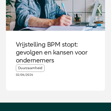
Vrijstelling BPM stopt:
gevolgen en kansen voor
ondernemers
Article tags:
Duurzaamheid
02/04/2024