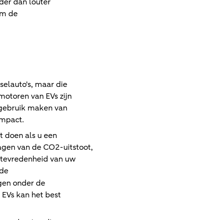
der dan louter
om de
selauto's, maar die
otoren van EVs zijn
 gebruik maken van
impact.
t doen als u een
lagen van de CO2-uitstoot,
 tevredenheid van uw
 de
gen onder de
 EVs kan het best