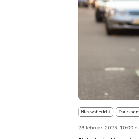
Article tag
Nieuwsbericht
Duurzaam
28 februari 2023
, 10:00