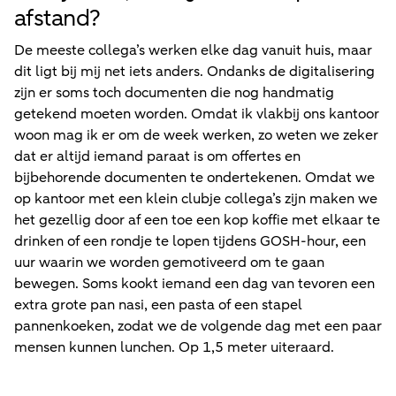
afstand?
De meeste collega’s werken elke dag vanuit huis, maar
dit ligt bij mij net iets anders. Ondanks de digitalisering
zijn er soms toch documenten die nog handmatig
getekend moeten worden. Omdat ik vlakbij ons kantoor
woon mag ik er om de week werken, zo weten we zeker
dat er altijd iemand paraat is om offertes en
bijbehorende documenten te ondertekenen. Omdat we
op kantoor met een klein clubje collega’s zijn maken we
het gezellig door af een toe een kop koffie met elkaar te
drinken of een rondje te lopen tijdens GOSH-hour, een
uur waarin we worden gemotiveerd om te gaan
bewegen. Soms kookt iemand een dag van tevoren een
extra grote pan nasi, een pasta of een stapel
pannenkoeken, zodat we de volgende dag met een paar
mensen kunnen lunchen. Op 1,5 meter uiteraard.