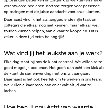
oplossingen bedenken en zorgen dat we klanten snel en
verantwoord bedienen. Kortom: zorgen voor passende
oplossingen met de juiste aandacht voor onze klanten.
Daarnaast vind ik het als langgediende mijn taak om
collega’s die elkaar nog niet kennen, maar elkaar wel
zouden kunnen helpen, aan elkaar te koppelen. Dit is
zeker in deze tijd extra belangrijk!
Wat vind jij het leukste aan je werk?
Elke dag staat bij ons de klant centraal. We willen ze zo
goed mogelijk bedienen. Het geeft dan echt een kick als
de klant de samenwerking met ons wil aangaan.
Daarnaast is het ook heerlijk om te werken in ons team.
We vullen elkaar mooi aan en er valt altijd wat te
lachen.
Hoe ben jij nou écht van waarde