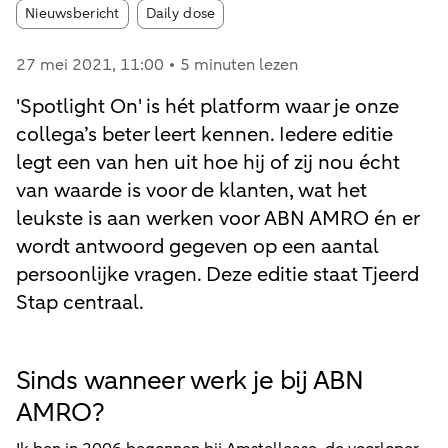
Article tags:
Nieuwsbericht
Daily dose
27 mei 2021
, 11:00
5 minuten lezen
'Spotlight On' is hét platform waar je onze
collega’s beter leert kennen. Iedere editie
legt een van hen uit hoe hij of zij nou écht
van waarde is voor de klanten, wat het
leukste is aan werken voor ABN AMRO én er
wordt antwoord gegeven op een aantal
persoonlijke vragen. Deze editie staat Tjeerd
Stap centraal.
Sinds wanneer werk je bij ABN
AMRO?