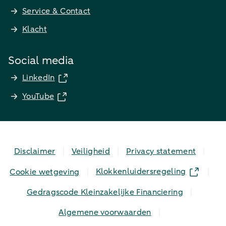
Service & Contact
Klacht
Social media
LinkedIn
YouTube
Disclaimer
Veiligheid
Privacy statement
Klokkenluidersregeling
Cookie wetgeving
Gedragscode Kleinzakelijke Financiering
Algemene voorwaarden