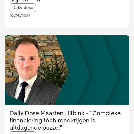
Article tags:
Daily dose
02/05/2024
Daily Dose Maarten Hilbink - “Complexe
financiering tóch rondkrijgen is
uitdagende puzzel”