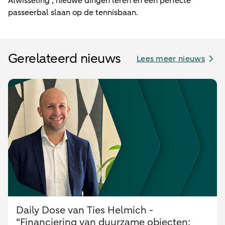
Afwisseling , nieuwe dingen leren en een perfecte
passeerbal slaan op de tennisbaan.
Gerelateerd nieuws
Lees meer nieuws
Daily Dose van Ties Helmich -
“Financiering van duurzame objecten: