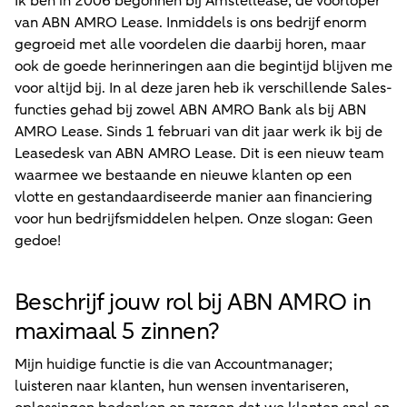
Ik ben in 2006 begonnen bij Amstellease, de voorloper
van ABN AMRO Lease. Inmiddels is ons bedrijf enorm
gegroeid met alle voordelen die daarbij horen, maar
ook de goede herinneringen aan die begintijd blijven me
voor altijd bij. In al deze jaren heb ik verschillende Sales-
functies gehad bij zowel ABN AMRO Bank als bij ABN
AMRO Lease. Sinds 1 februari van dit jaar werk ik bij de
Leasedesk van ABN AMRO Lease. Dit is een nieuw team
waarmee we bestaande en nieuwe klanten op een
vlotte en gestandaardiseerde manier aan financiering
voor hun bedrijfsmiddelen helpen. Onze slogan: Geen
gedoe!
Beschrijf jouw rol bij ABN AMRO in
maximaal 5 zinnen?
Mijn huidige functie is die van Accountmanager;
luisteren naar klanten, hun wensen inventariseren,