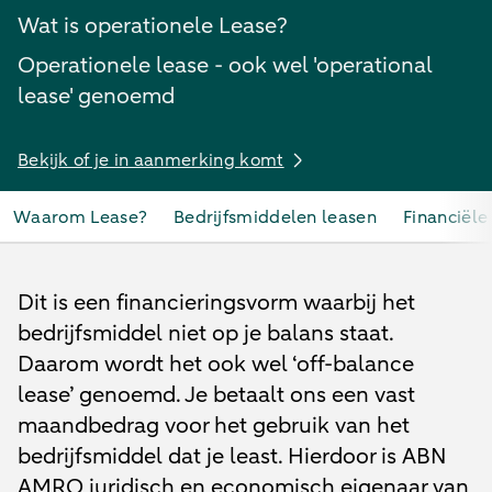
Wat is operationele Lease?
Operationele lease - ook wel 'operational
lease' genoemd
Bekijk of je in aanmerking komt
Waarom Lease?
Bedrijfsmiddelen leasen
Financiële
Dit is een financieringsvorm waarbij het
bedrijfsmiddel niet op je balans staat.
Daarom wordt het ook wel ‘off-balance
lease’ genoemd. Je betaalt ons een vast
maandbedrag voor het gebruik van het
bedrijfsmiddel dat je least. Hierdoor is ABN
AMRO juridisch en economisch eigenaar van