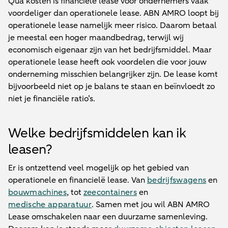
Qua kosten is financiële lease voor ondernemers vaak
voordeliger dan operationele lease. ABN AMRO loopt bij
operationele lease namelijk meer risico. Daarom betaal
je meestal een hoger maandbedrag, terwijl wij
economisch eigenaar zijn van het bedrijfsmiddel. Maar
operationele lease heeft ook voordelen die voor jouw
onderneming misschien belangrijker zijn. De lease komt
bijvoorbeeld niet op je balans te staan en beïnvloedt zo
niet je financiële ratio’s.
Welke bedrijfsmiddelen kan ik
leasen?
Er is ontzettend veel mogelijk op het gebied van
operationele en financielë lease. Van
bedrijfswagens
en
bouwmachines
, tot
zeecontainers
en
medische apparatuur
. Samen met jou wil ABN AMRO
Lease omschakelen naar een duurzame samenleving.