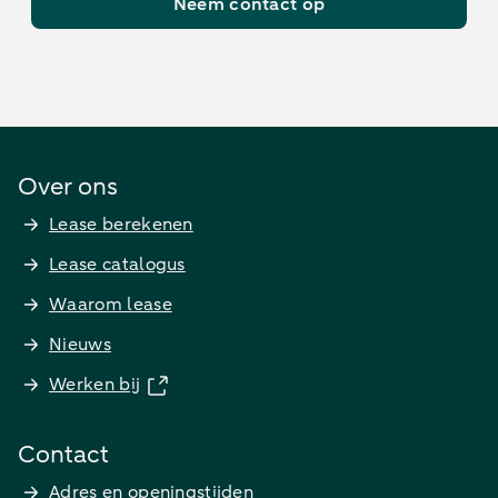
Neem contact op
Over ons
Lease berekenen
Lease catalogus
Waarom lease
Nieuws
Werken bij
Contact
Adres en openingstijden