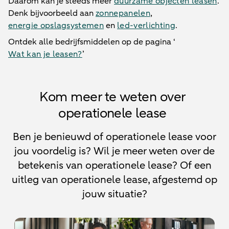
Daarom kan je steeds meer
duurzame objecten leasen
.
Denk bijvoorbeeld aan
zonnepanelen
,
energie opslagsystemen
en
led-verlichting
.
Ontdek alle bedrijfsmiddelen op de pagina ‘
Wat kan je leasen?
’
Kom meer te weten over
operationele lease
Ben je benieuwd of operationele lease voor
jou voordelig is? Wil je meer weten over de
betekenis van operationele lease? Of een
uitleg van operationele lease, afgestemd op
jouw situatie?