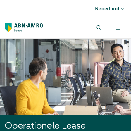
Nederland
Operationele Lease
Operationele Lease