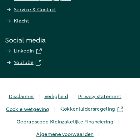
Service & Contact
Klacht
Social media
LinkedIn
YouTube
Disclaimer
Veiligheid
Privacy statement
Klokkenluidersregeling
Cookie wetgeving
Gedragscode Kleinzakelijke Financiering
Algemene voorwaarden