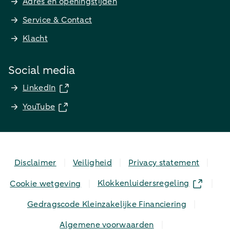
Adres en openingstijden
Service & Contact
Klacht
Social media
LinkedIn
YouTube
Disclaimer
Veiligheid
Privacy statement
Klokkenluidersregeling
Cookie wetgeving
Gedragscode Kleinzakelijke Financiering
Algemene voorwaarden