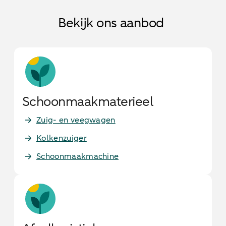
Bekijk ons aanbod
Schoon­maak­ma­te­ri­eel
Zuig- en veegwagen
Kolkenzuiger
Schoonmaakmachine