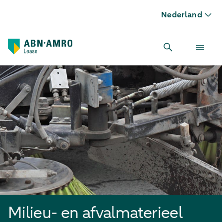
Nederland
Milieu- en afvalmaterieel
Milieu- en afvalmaterieel