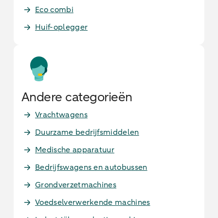
Eco combi
Huif-oplegger
Andere categorieën
Vrachtwagens
Duurzame bedrijfsmiddelen
Medische apparatuur
Bedrijfswagens en autobussen
Grondverzetmachines
Voedselverwerkende machines