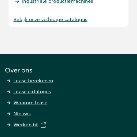
Industriële productiemachines
Bekijk onze volledige catalogus
Over ons
Lease berekenen
Lease catalogus
Waarom lease
Nieuws
Werken bij