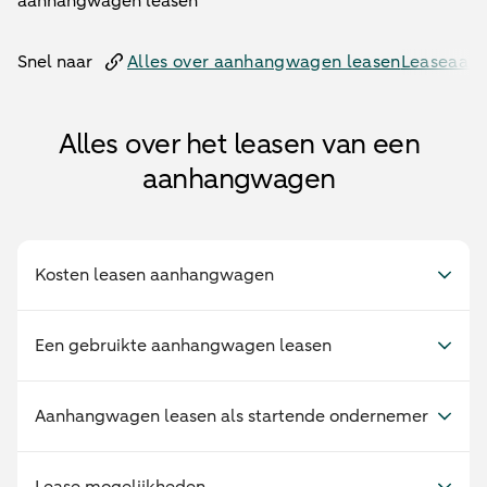
aanhangwagen leasen
Snel naar
Alles over aanhangwagen leasen
Leaseaanv
Alles over het leasen van een
aanhangwagen
Kosten leasen aanhangwagen
Een gebruikte aanhangwagen leasen
Aanhangwagen leasen als startende ondernemer