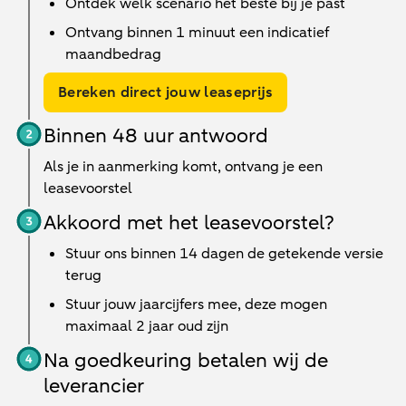
Ontdek welk scenario het beste bij je past
Ontvang binnen 1 minuut een indicatief
maandbedrag
Bereken direct jouw leaseprijs
Binnen 48 uur antwoord
Als je in aanmerking komt, ontvang je een
leasevoorstel
Akkoord met het leasevoorstel?
Stuur ons binnen 14 dagen de getekende versie
terug
Stuur jouw jaarcijfers mee, deze mogen
maximaal 2 jaar oud zijn
Na goedkeuring betalen wij de
leverancier