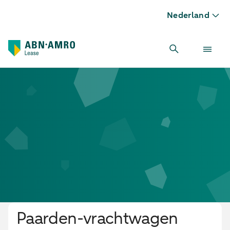
Nederland
Paardenvrachtwagen leasen
Paarden-vrachtwagen