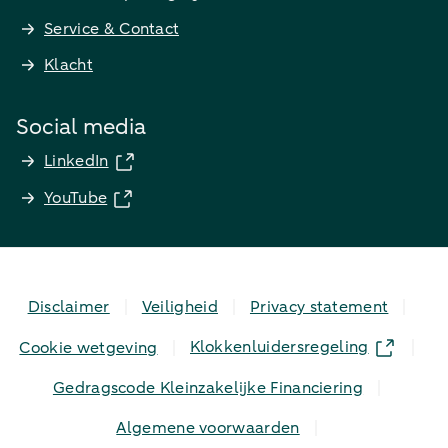
Service & Contact
Klacht
Social media
LinkedIn
YouTube
Disclaimer
Veiligheid
Privacy statement
Klokkenluidersregeling
Cookie wetgeving
Gedragscode Kleinzakelijke Financiering
Algemene voorwaarden