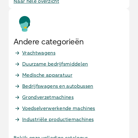
Naar hele overzicht
Andere categorieën
Vrachtwagens
Duurzame bedrijfsmiddelen
Medische apparatuur
Bedrijfswagens en autobussen
Grondverzetmachines
Voedselverwerkende machines
Industriële productiemachines