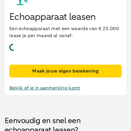
Echoapparaat leasen
Een echoapparaat met een waarde van € 25.000
lease je per maand al vanaf:
Maak jouw eigen berekening
Bekijk of je in aanmerking komt
Eenvoudig en snel een
echoapparaat leasen?