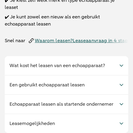
✔️ Je kiest zelf welk merk en type echoapparaat je
leaset
✔️ Je kunt zowel een nieuw als een gebruikt
echoapparaat leasen
Snel naar
Waarom leasen?
Leaseaanvraag in 4 stapp
Wat kost het leasen van een echoapparaat?
Een gebruikt echoapparaat leasen
Echoapparaat leasen als startende ondernemer
Leasemogelijkheden