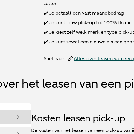
zetten
✔️ Je betaalt een vast maandbedrag
✔️ Je kunt jouw pick-up tot 100% financie
✔️ Je kiest zelf welk merk en type pick-up
✔️ Je kunt zowel een nieuwe als een gebr
Snel naar
Alles over leasen van een
over het leasen van een p
Kosten leasen pick-up
De kosten van het leasen van een pick-up vari