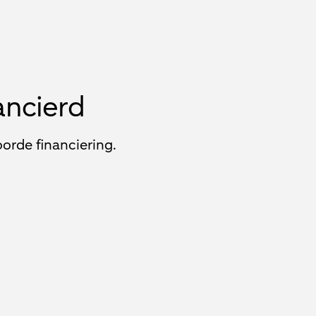
ancierd
orde financiering.