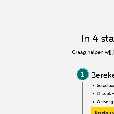
In 4 s
Graag helpen wij 
Bereke
Selectee
Ontdek we
Ontvang 
Bereken d