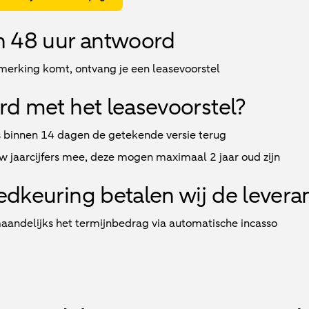
n 48 uur antwoord
nmerking komt, ontvang je een leasevoorstel
d met het leasevoorstel?
s binnen 14 dagen de getekende versie terug
uw jaarcijfers mee, deze mogen maximaal 2 jaar oud zijn
dkeuring betalen wij de levera
maandelijks het termijnbedrag via automatische incasso