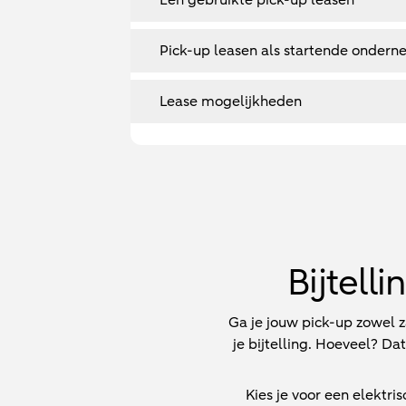
Een gebruikte pick-up leasen
Pick-up leasen als startende ondern
Lease mogelijkheden
Bijtell
Ga je jouw pick-up zowel z
je bijtelling. Hoeveel? Da
Kies je voor een elektri