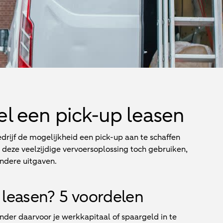
l een pick-up leasen
drijf de mogelijkheid een pick-up aan te schaffen
e deze veelzijdige vervoersoplossing toch gebruiken,
andere uitgaven.
leasen? 5 voordelen
onder daarvoor je werkkapitaal of spaargeld in te