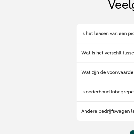
Veel
Is het leasen van een p
Wat is het verschil tuss
Wat zijn de voorwaarde
Is onderhoud inbegrepen
Andere bedrijfswagen l