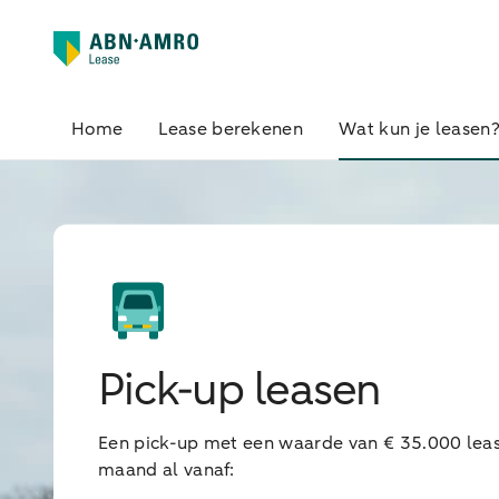
Home
Lease berekenen
Wat kun je leasen
Pick-up leasen
Een pick-up met een waarde van € 35.000 leas
maand al vanaf: