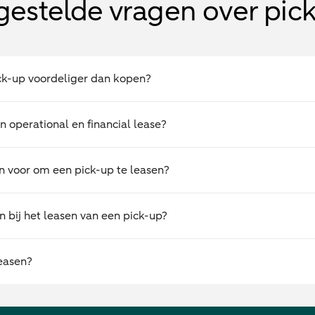
gestelde vragen over pic
ick-up voordeliger dan kopen?
en operational en financial lease?
n voor om een pick-up te leasen?
 bij het leasen van een pick-up?
easen?