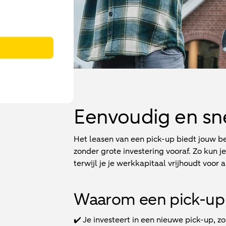
Eenvoudig en sne
Het leasen van een pick-up biedt jouw be
zonder grote investering vooraf. Zo kun j
terwijl je je werkkapitaal vrijhoudt voor 
Waarom een pick-up 
✔️ Je investeert in een nieuwe pick-up, z