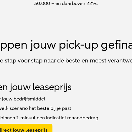
30.000 – en daarboven 22%.
tappen jouw pick-up gefin
je stap voor stap naar de beste en meest verantwo
n jouw leaseprijs
r jouw bedrijfsmiddel
lk scenario het beste bij je past
binnen 1 minuut een indicatief maandbedrag
irect jouw leaseprijs