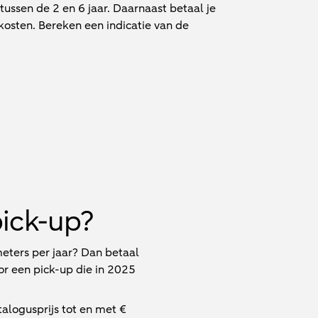
tussen de 2 en 6 jaar. Daarnaast betaal je
ekosten. Bereken een indicatie van de
pick-up?
meters per jaar? Dan betaal
oor een pick-up die in 2025
talogusprijs tot en met €