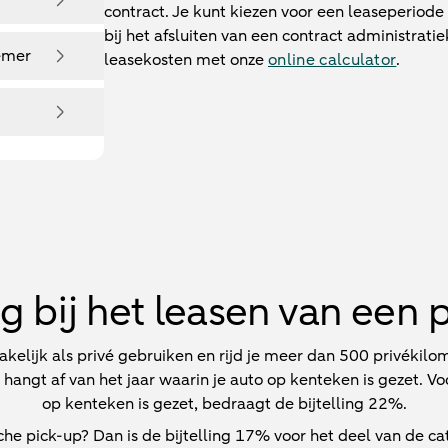
contract. Je kunt kiezen voor een leaseperiode 
bij het afsluiten van een contract administrati
emer
leasekosten met onze
online calculator
.
ing bij het leasen van een 
akelijk als privé gebruiken en rijd je meer dan 500 privékilo
t hangt af van het jaar waarin je auto op kenteken is gezet. V
op kenteken is gezet, bedraagt de bijtelling 22%.
sche pick-up? Dan is de bijtelling 17% voor het deel van de ca