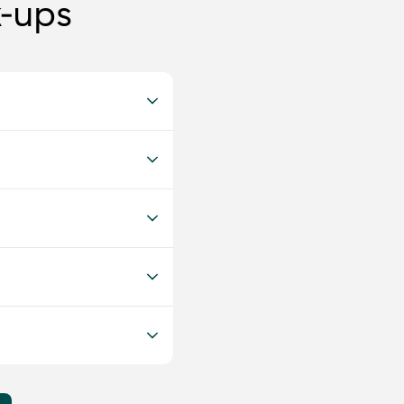
k-ups