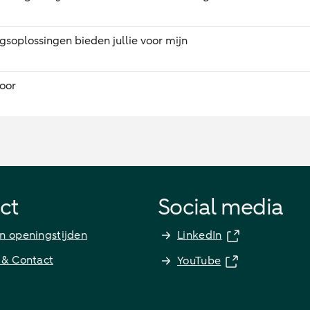
gsoplossingen bieden jullie voor mijn
oor
ct
Social media
n openingstijden
LinkedIn
 & Contact
YouTube