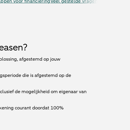
appen voor financiering
Veel gestelde vragen
leasen?
oplossing, afgestemd op jouw
ngsperiode die is afgestemd op de
inclusief de mogelijkheid om eigenaar van
ekening courant doordat 100%