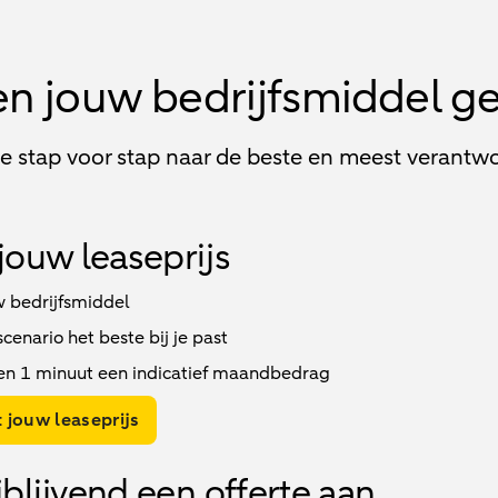
en jouw bedrijfsmiddel g
je stap voor stap naar de beste en meest verantwo
jouw leaseprijs
w bedrijfsmiddel
enario het beste bij je past
en 1 minuut een indicatief maandbedrag
 jouw leaseprijs
jblijvend een offerte aan