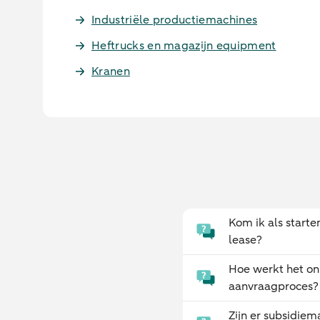
Industriële productiemachines
Heftrucks en magazijn equipment
Kranen
Kom ik als start
lease?
Hoe werkt het on
aanvraagproces?
Zijn er subsidiem