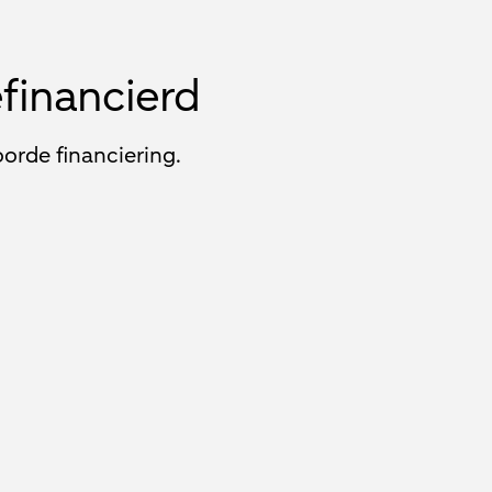
efinancierd
orde financiering.