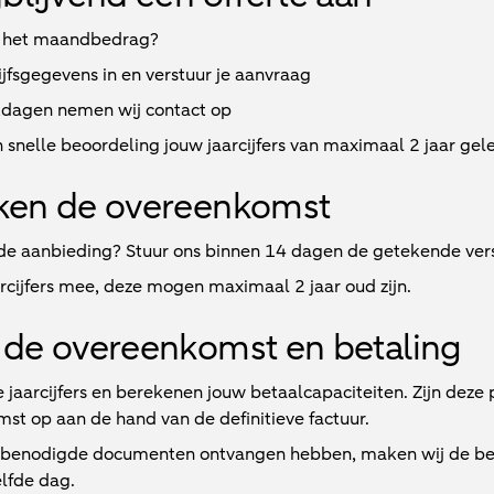
 het maandbedrag?
jfsgegevens in en verstuur je aanvraag
kdagen
nemen wij contact op
 snelle beoordeling jouw jaarcijfers van maximaal 2 jaar gel
ken de overeenkomst
e aanbieding? Stuur ons binnen 14 dagen de getekende vers
arcijfers mee, deze mogen maximaal 2 jaar oud zijn.
de overeenkomst en betaling
e jaarcijfers en berekenen jouw betaalcapaciteiten. Zijn deze
st op aan de hand van de definitieve factuur.
e benodigde documenten ontvangen hebben, maken wij de beta
lfde dag.