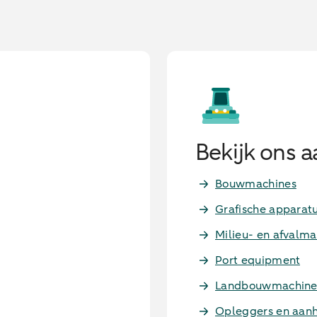
Bekijk ons 
Bouwmachines
Grafische apparat
Milieu- en afvalma
Port equipment
Landbouwmachine
Opleggers en aa