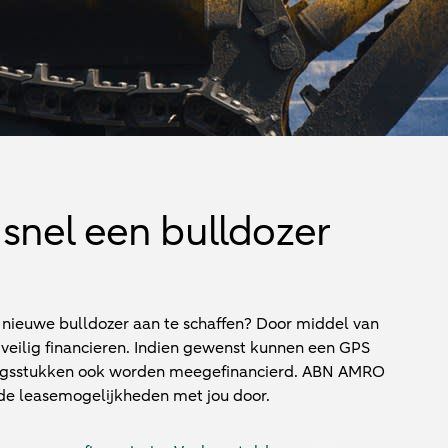
snel een bulldozer
n nieuwe bulldozer aan te schaffen? Door middel van
 veilig financieren. Indien gewenst kunnen een GPS
tingsstukken ook worden meegefinancierd. ABN AMRO
de leasemogelijkheden met jou door.