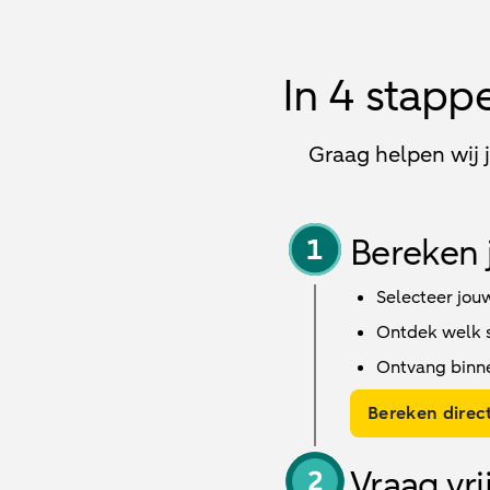
In 4 stapp
Graag helpen wij 
Bereken 
Selecteer jou
Ontdek welk sc
Ontvang binn
Bereken direct
Vraag vri