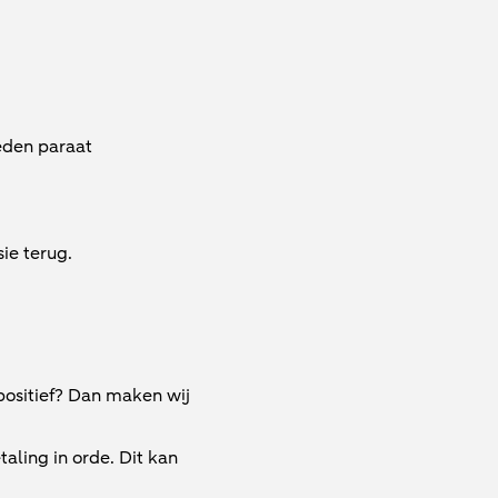
eden paraat
ie terug.
 positief? Dan maken wij
ling in orde. Dit kan