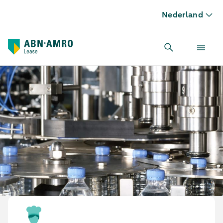
Nederland
Flessen/Blikken vulinstallatie leasen