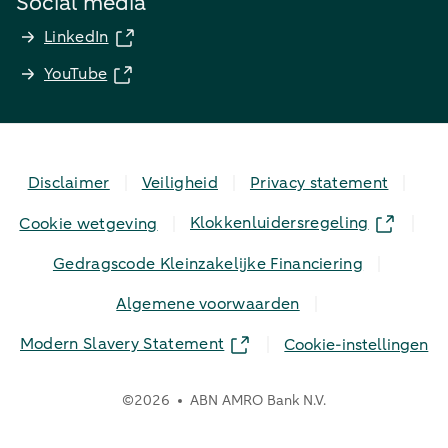
Social media
LinkedIn
YouTube
Disclaimer
Veiligheid
Privacy statement
Klokkenluidersregeling
Cookie wetgeving
Gedragscode Kleinzakelijke Financiering
Algemene voorwaarden
Modern Slavery Statement
Cookie-instellingen
©
2026
ABN AMRO Bank N.V.