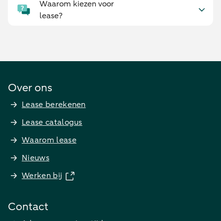
Waarom kiezen voor
lease?
Over ons
Lease berekenen
Lease catalogus
Waarom lease
Nieuws
Werken bij
Contact