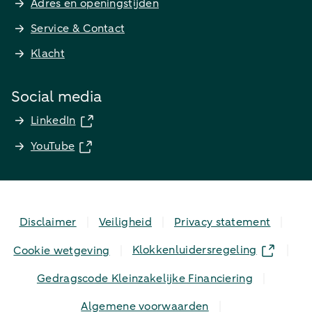
Adres en openingstijden
Service & Contact
Klacht
Social media
LinkedIn
YouTube
Disclaimer
Veiligheid
Privacy statement
Klokkenluidersregeling
Cookie wetgeving
Gedragscode Kleinzakelijke Financiering
Algemene voorwaarden