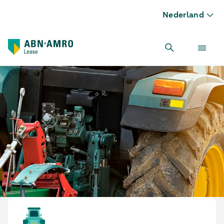
Nederland
Getrokken en gedragen landbouwmaterieel leasen