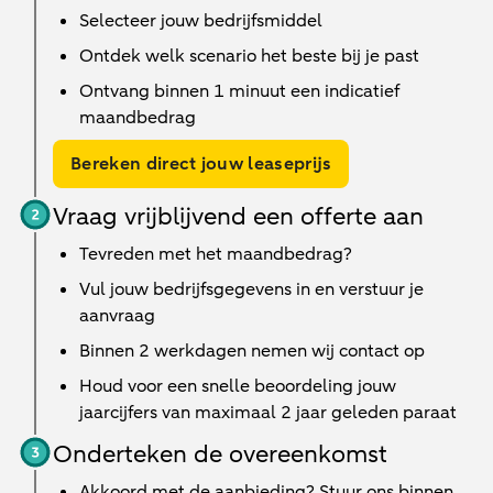
Selecteer jouw bedrijfsmiddel
Ontdek welk scenario het beste bij je past
Ontvang binnen 1 minuut een indicatief
maandbedrag
Bereken direct jouw leaseprijs
Vraag vrijblijvend een offerte aan
Tevreden met het maandbedrag?
Vul jouw bedrijfsgegevens in en verstuur je
aanvraag
Binnen
2 werkdagen
nemen wij contact op
Houd voor een snelle beoordeling jouw
jaarcijfers van maximaal 2 jaar geleden paraat
Onderteken de overeenkomst
Akkoord met de aanbieding? Stuur ons binnen