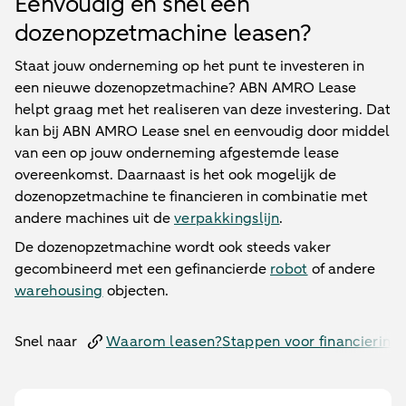
Eenvoudig en snel een
dozenopzetmachine leasen?
Staat jouw onderneming op het punt te investeren in
een nieuwe dozenopzetmachine? ABN AMRO Lease
helpt graag met het realiseren van deze investering. Dat
kan bij ABN AMRO Lease snel en eenvoudig door middel
van een op jouw onderneming afgestemde lease
overeenkomst. Daarnaast is het ook mogelijk de
dozenopzetmachine te financieren in combinatie met
andere machines uit de
verpakkingslijn
.
De dozenopzetmachine wordt ook steeds vaker
gecombineerd met een gefinancierde
robot
of andere
warehousing
objecten.
Snel naar
Waarom leasen?
Stappen voor financiering