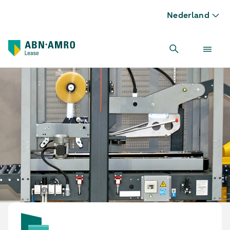
Nederland
Dozenopzetmachine leasen