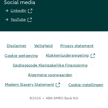
Social media
LinkedIn
YouTube
Disclaimer
Veiligheid
Privacy statement
Klokkenluidersregeling
Cookie wetgeving
Gedragscode Kleinzakelijke Financiering
Algemene voorwaarden
Modern Slavery Statement
Cookie-instellingen
©
2026
ABN AMRO Bank N.V.