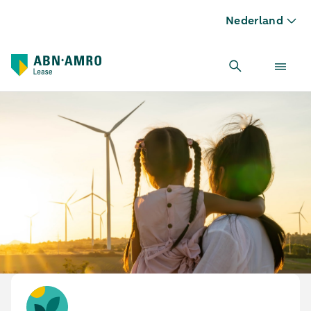
Nederland
Energie opslagsystemen