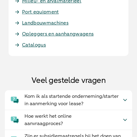
Milieu- en afvalmaterieel
Port equipment
Landbouwmachines
Opleggers en aanhangwagens
Catalogus
Veel gestelde vragen
Kom ik als startende onderneming/starter
in aanmerking voor lease?
Hoe werkt het online
aanvraagproces?
Zijn er subsidiemaatregels bij het doen van