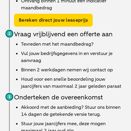
Ontvang binnen 1 minuut een indicatief
maandbedrag
Bereken direct jouw leaseprijs
Vraag vrijblijvend een offerte aan
Tevreden met het maandbedrag?
Vul jouw bedrijfsgegevens in en verstuur je
aanvraag
Binnen
2 werkdagen
nemen wij contact op
Houd voor een snelle beoordeling jouw
jaarcijfers van maximaal 2 jaar geleden paraat
Onderteken de overeenkomst
Akkoord met de aanbieding? Stuur ons binnen
14 dagen de getekende versie terug.
Stuur jouw jaarcijfers mee, deze mogen
maximaal 2 jaar oud zijn.