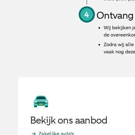
Ontvang 
Wij bekijken j
de overeenkom
Zodra wij all
vaak nog deze
Bekijk ons aanbod
Zakelijke auto's