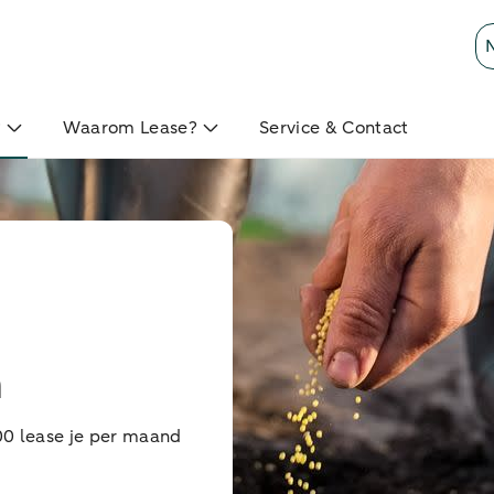
?
Waarom Lease?
Service & Contact
n
00 lease je per maand