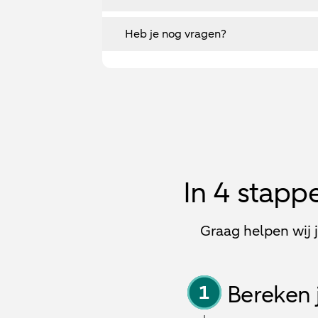
Heb je nog vragen?
In 4 stapp
Graag helpen wij 
Bereken 