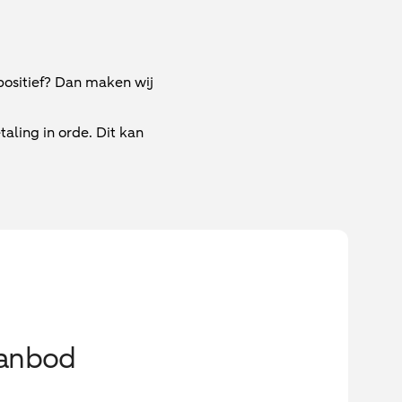
 positief? Dan maken wij
ling in orde. Dit kan
aanbod