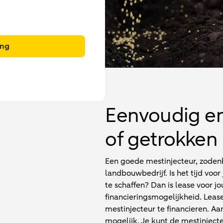
ing
Eenvoudig en
of getrokken
Een goede mestinjecteur, zodenb
landbouwbedrijf. Is het tijd v
te schaffen? Dan is lease voor 
financieringsmogelijkheid. Leas
mestinjecteur te financieren. Aa
mogelijk. Je kunt de mestinject