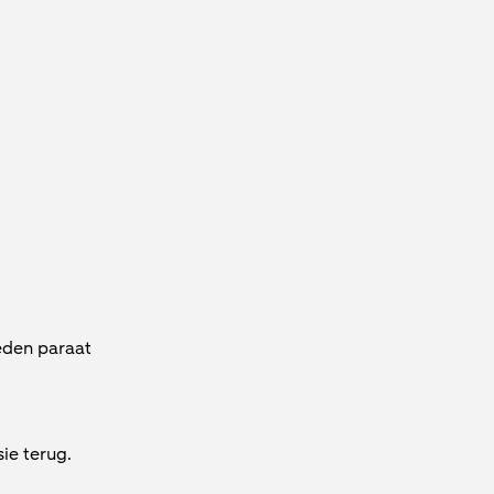
eden paraat
ie terug.