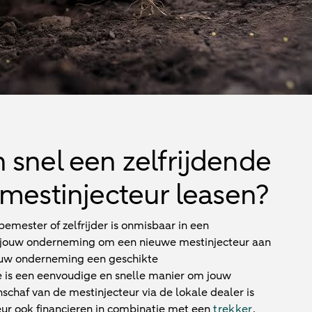
 snel een zelfrijdende
 mestinjecteur leasen?
emester of zelfrijder is onmisbaar in een
oor jouw onderneming om een nieuwe mestinjecteur aan
jouw onderneming een geschikte
e is een eenvoudige en snelle manier om jouw
nschaf van de mestinjecteur via de lokale dealer is
eur ook financieren in combinatie met een
trekker
.