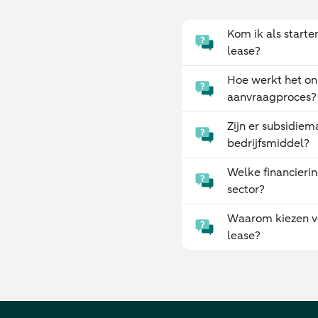
Kom ik als start
lease?
Hoe werkt het on
aanvraagproces?
Zijn er subsidiem
bedrijfsmiddel?
Welke financierin
sector?
Waarom kiezen v
lease?