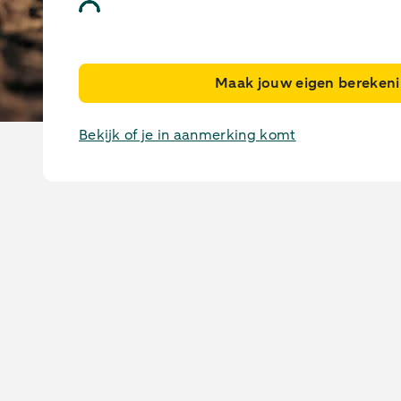
Maak jouw eigen bereken
Zelfrijdende of getrokken mestinjecteur leasen
Bekijk of je in aanmerking komt