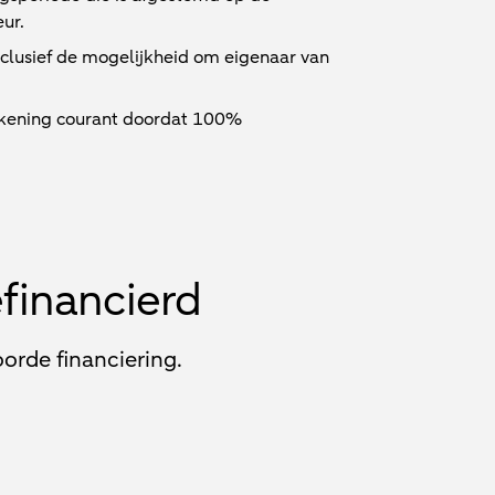
ur.
inclusief de mogelijkheid om eigenaar van
ekening courant doordat 100%
efinancierd
orde financiering.