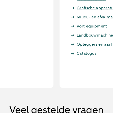
Grafische apparat
Milieu- en afvalma
Port equipment
Landbouwmachine
Opleggers en aa
Catalogus
Veel gestelde vragen