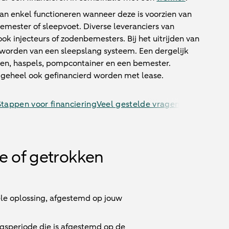
kan enkel functioneren wanneer deze is voorzien van
emester of sleepvoet. Diverse leveranciers van
ok injecteurs of zodenbemesters. Bij het uitrijden van
orden van een sleepslang systeem. Een dergelijk
gen, haspels, pompcontainer en een bemester.
 geheel ook gefinancierd worden met lease.
Stappen voor financiering
Veel gestelde vragen
e of getrokken
ele oplossing, afgestemd op jouw
ngsperiode die is afgestemd op de