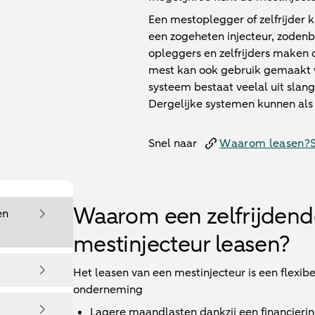
Een mestoplegger of zelfrijder 
een zogeheten injecteur, zodenb
opleggers en zelfrijders maken o
mest kan ook gebruik gemaakt w
systeem bestaat veelal uit slan
Dergelijke systemen kunnen als
Snel naar
Waarom leasen?
Waarom een zelfrijdend
en
mestinjecteur leasen?
Het leasen van een mestinjecteur is een flexib
onderneming
Lagere maandlasten dankzij een financieri