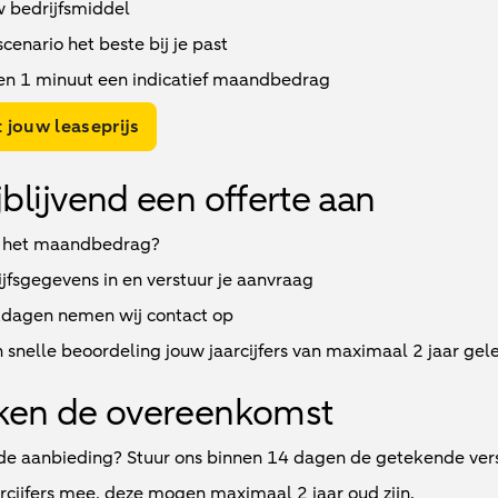
w bedrijfsmiddel
enario het beste bij je past
en 1 minuut een indicatief maandbedrag
 jouw leaseprijs
jblijvend een offerte aan
 het maandbedrag?
jfsgegevens in en verstuur je aanvraag
kdagen
nemen wij contact op
 snelle beoordeling jouw jaarcijfers van maximaal 2 jaar gel
ken de overeenkomst
e aanbieding? Stuur ons binnen 14 dagen de getekende vers
arcijfers mee, deze mogen maximaal 2 jaar oud zijn.