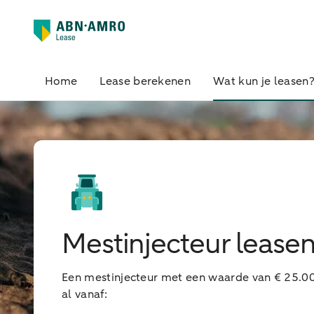
Home
Lease berekenen
Wat kun je leasen
Mestinjecteur lease
Een mestinjecteur met een waarde van € 25.0
al vanaf: