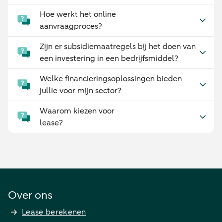
Hoe werkt het online
aanvraagproces?
Zijn er subsidiemaatregels bij het doen van
een investering in een bedrijfsmiddel?
Welke financieringsoplossingen bieden
jullie voor mijn sector?
Waarom kiezen voor
lease?
Over ons
Lease berekenen